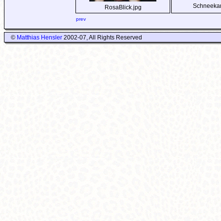
Schneeka
RosaBlick.jpg
prev
©
Matthias Hensler
2002-07, All Rights Reserved