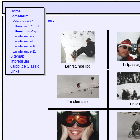
Home
Fotoalbum
prev
Zillercon 2001
Fotos von Cubbi
Fotos von Cap
Eurofurence 7
Eurofurence 8
Eurofurence 10
Eurofurence 11
Sitemap
Impressum
Liftpassa
Cubbi.de Classic
Lehrstunde.jpg
Links
PhinJump.jpg
Piste