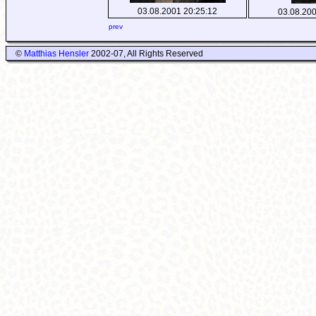
03.08.2001 20:25:12
03.08.200
prev
©
Matthias Hensler
2002-07, All Rights Reserved