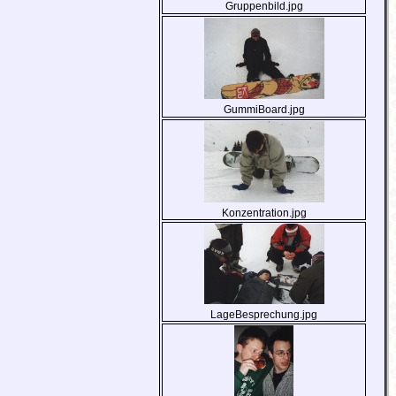
Gruppenbild.jpg
GummiBoard.jpg
Konzentration.jpg
LageBesprechung.jpg