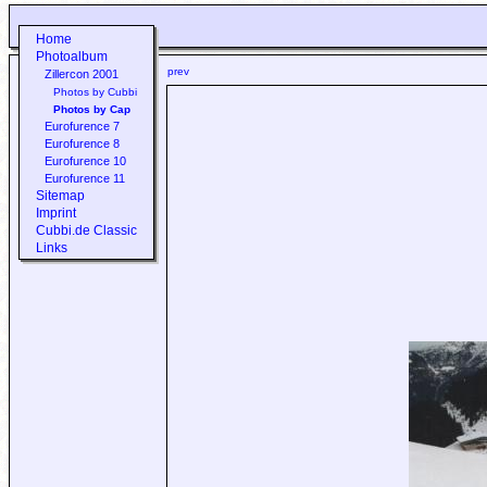
Home
Photoalbum
prev
Zillercon 2001
Photos by Cubbi
Photos by Cap
Eurofurence 7
Eurofurence 8
Eurofurence 10
Eurofurence 11
Sitemap
Imprint
Cubbi.de Classic
Links